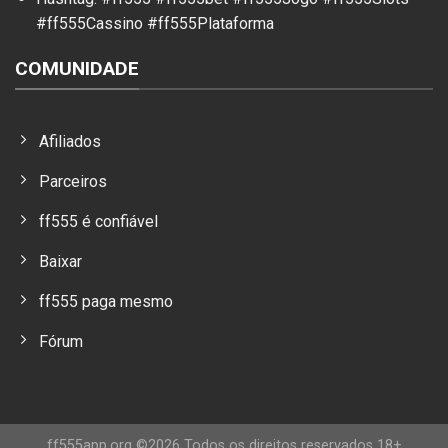
#ff555Cassino #ff555Plataforma
COMUNIDADE
Afiliados
Parceiros
ff555 é confiável
Baixar
ff555 paga mesmo
Fórum
ff555app.org ©2026 Todos os direitos reservados 18+