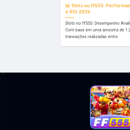
📊 Slots no ff555: Performa
e ROI 2026
Slots no ff555: Desempenho Analí
Com base em uma amostra de 1.
transações realizadas entre