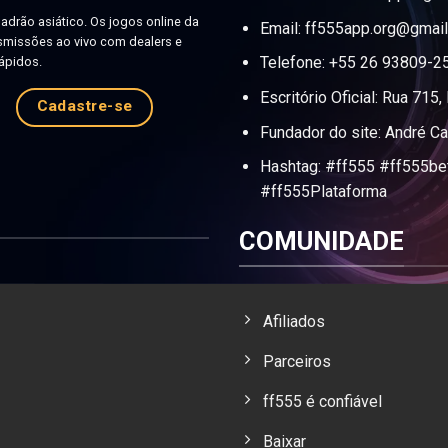
drão asiático. Os jogos online da
Email:
ff555app.org@gmai
nsmissões ao vivo com dealers e
Telefone: +55 26 93809-2
ápidos.
Escritório Oficial: Rua 715,
Cadastre-se
Fundador do site: André Ca
Hashtag: #ff555 #ff555be
#ff555Plataforma
COMUNIDADE
Afiliados
Parceiros
ff555 é confiável
Baixar