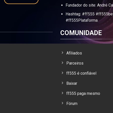
Fundador do site: André Ca
Hashtag: #ff555 #ff555be
#ff555Plataforma
COMUNIDADE
Afiliados
Parceiros
ff555 é confiável
Baixar
ff555 paga mesmo
Fórum