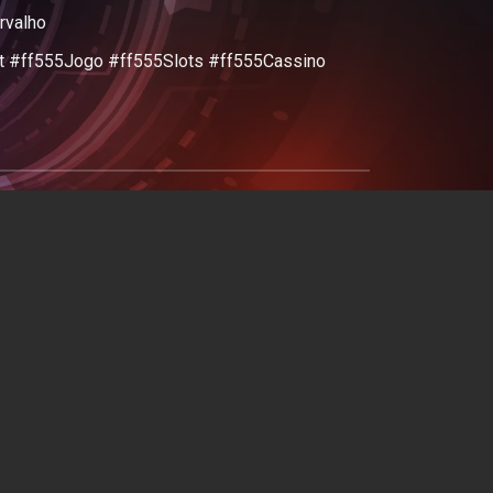
rvalho
t #ff555Jogo #ff555Slots #ff555Cassino