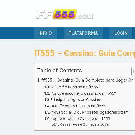
Skip
to
content
INÍCIO
PLATAFORMA
LOGIN
ff555 – Cassino: Guia Comp
Table of Contents
ff555 – Cassino: Guia Completo para Jogar Onl
O que é o Cassino na ff555?
Por que escolher o Cassino da ff555?
Principais Jogos de Cassino
Benefícios do Cassino na ff555
Prova Social: O que nossos jogadores dizem
Jogue Agora no Cassino da ff555
Cadastre-se e Comece a Jogar!