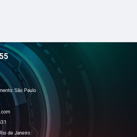
555
mento: São Paulo
l.com
531
 Rio de Janeiro