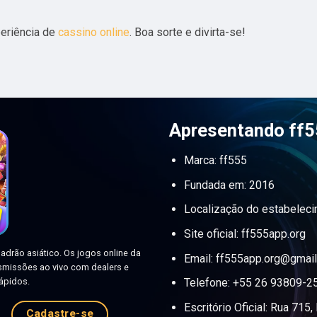
eriência de
cassino online
. Boa sorte e divirta-se!
Apresentando ff
Marca: ff555
Fundada em: 2016
Localização do estabeleci
Site oficial: ff555app.org
drão asiático. Os jogos online da
Email:
ff555app.org@gmai
nsmissões ao vivo com dealers e
Telefone: +55 26 93809-2
ápidos.
Escritório Oficial: Rua 715,
Cadastre-se