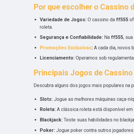
Por que escolher o Cassino 
Variedade de Jogos:
O cassino da
ff555
of
roleta.
Segurança e Confiabilidade:
Na
ff555
, sua
Promoções Exclusivas
:
A cada dia, novos 
Licenciamento:
Operamos sob regulamentaçõ
Principais Jogos de Cassino
Descubra alguns dos jogos mais populares na 
Slots:
Jogue as melhores máquinas caça-níqu
Roleta:
A clássica roleta está disponível em
Blackjack:
Teste suas habilidades no blackja
Poker:
Jogue poker contra outros jogadores 