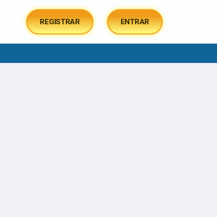
REGISTRAR
ENTRAR