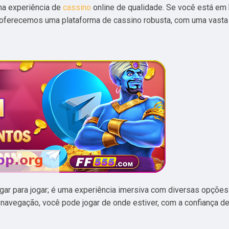
ma experiência de
cassino
online de qualidade. Se você está em
 oferecemos uma plataforma de cassino robusta, com uma vasta 
ar para jogar; é uma experiência imersiva com diversas opções
il navegação, você pode jogar de onde estiver, com a confiança 