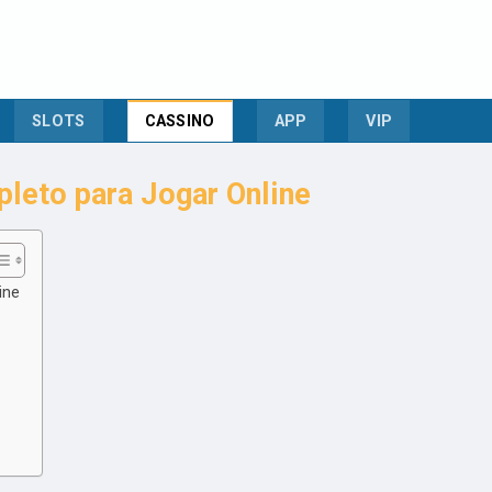
SLOTS
CASSINO
APP
VIP
leto para Jogar Online
ine