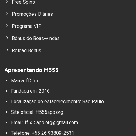
Free Spins
Promoções Diárias
Programa VIP
Bônus de Boas-vindas
Reload Bonus
Apresentando ff555
Marca: ff555
Fundada em: 2016
Localização do estabelecimento: São Paulo
Site oficial: ff555app.org
Email:
ff555app.org@gmail.com
Telefone: +55 26 93809-2531